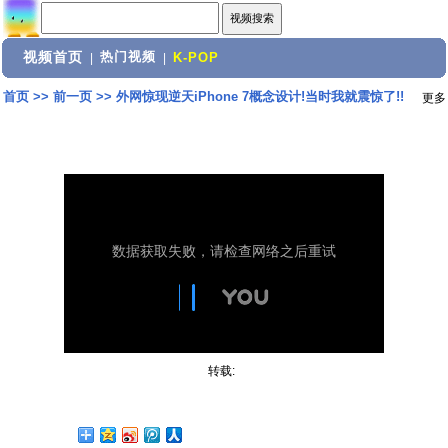
视频首页
热门视频
|
|
K-POP
首页
>>
前一页
>>
外网惊现逆天iPhone 7概念设计!当时我就震惊了!!
更多
转载: