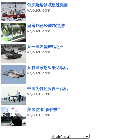
俄罗斯这领域超过美国
v.youku.com
涡扇13已经成功定型!
v.youku.com
又一国装备陆战之王
v.youku.com
又有国家想买枭龙战机
v.youku.com
中国为何还服役三代机
v.youku.com
美国要涨“保护费”
v.youku.com