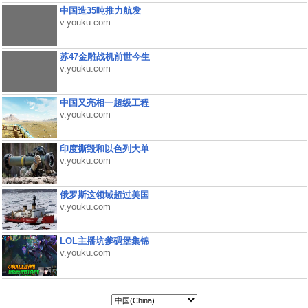
中国造35吨推力航发
v.youku.com
苏47金雕战机前世今生
v.youku.com
中国又亮相一超级工程
v.youku.com
印度撕毁和以色列大单
v.youku.com
俄罗斯这领域超过美国
v.youku.com
LOL主播坑爹碉堡集锦
v.youku.com