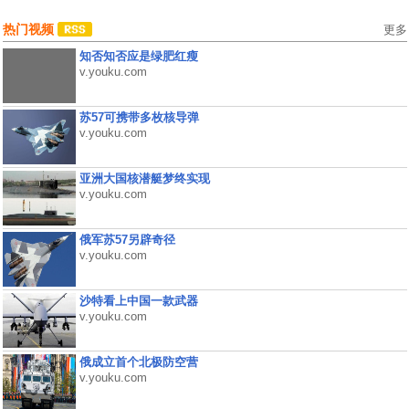
热门视频
更多
知否知否应是绿肥红瘦
v.youku.com
苏57可携带多枚核导弹
v.youku.com
亚洲大国核潜艇梦终实现
v.youku.com
俄军苏57另辟奇径
v.youku.com
沙特看上中国一款武器
v.youku.com
俄成立首个北极防空营
v.youku.com