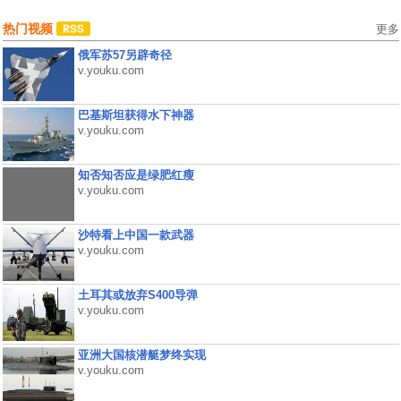
热门视频
更多
俄军苏57另辟奇径
v.youku.com
巴基斯坦获得水下神器
v.youku.com
知否知否应是绿肥红瘦
v.youku.com
沙特看上中国一款武器
v.youku.com
土耳其或放弃S400导弹
v.youku.com
亚洲大国核潜艇梦终实现
v.youku.com