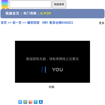
视频首页
热门视频
|
|
K-POP
首页
>>
前一页
>>
爆笑西游 《神》配音合辑0160221
更多
转载: