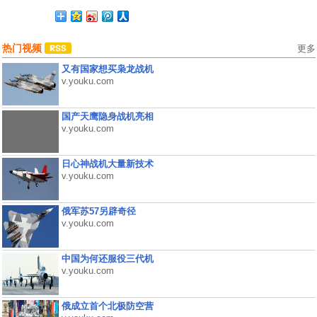
热门视频
更多
又有国家想买枭龙战机
v.youku.com
国产天鹰隐身战机亮相
v.youku.com
日心神战机大量新技术
v.youku.com
俄军苏57另辟奇径
v.youku.com
中国为何还服役三代机
v.youku.com
俄成立首个北极防空营