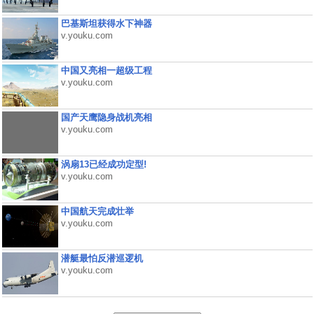
巴基斯坦获得水下神器
v.youku.com
中国又亮相一超级工程
v.youku.com
国产天鹰隐身战机亮相
v.youku.com
涡扇13已经成功定型!
v.youku.com
中国航天完成壮举
v.youku.com
潜艇最怕反潜巡逻机
v.youku.com