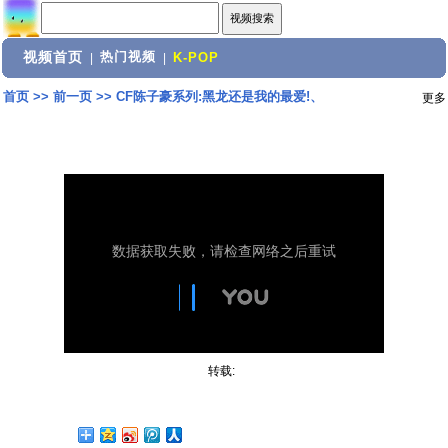
视频首页
热门视频
|
|
K-POP
首页
>>
前一页
>>
CF陈子豪系列:黑龙还是我的最爱!、
更多
转载: