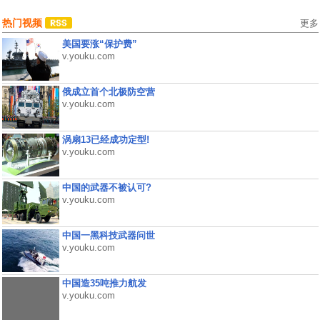
热门视频
更多
美国要涨“保护费”
v.youku.com
俄成立首个北极防空营
v.youku.com
涡扇13已经成功定型!
v.youku.com
中国的武器不被认可?
v.youku.com
中国一黑科技武器问世
v.youku.com
中国造35吨推力航发
v.youku.com