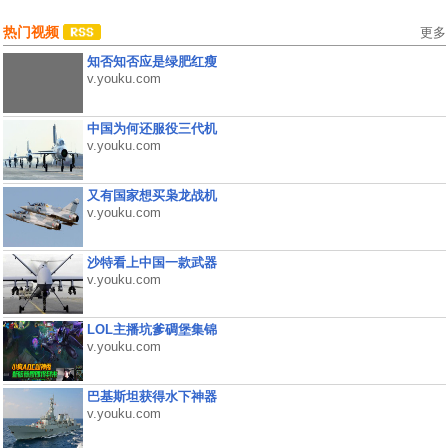
热门视频
更多
知否知否应是绿肥红瘦
v.youku.com
中国为何还服役三代机
v.youku.com
又有国家想买枭龙战机
v.youku.com
沙特看上中国一款武器
v.youku.com
LOL主播坑爹碉堡集锦
v.youku.com
巴基斯坦获得水下神器
v.youku.com