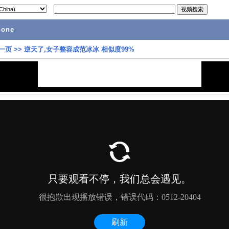
hone
一页
>>
逆天了,女子整容成范冰冰 相似度99%