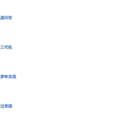
武器问世
役三代机
艇梦终实现
超过美国