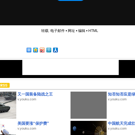
转载:
电子邮件
•
网址
•
编辑
•
HTML
又一国装备陆战之王
知否知否应是
v.youku.com
v.youku.com
美国要涨“保护费”
中国航天完成
v.youku.com
v.youku.com