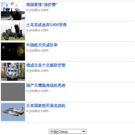
美国要涨“保护费”
v.youku.com
土耳其或放弃S400导弹
v.youku.com
中国航天完成壮举
v.youku.com
俄成立首个北极防空营
v.youku.com
国产天鹰隐身战机亮相
v.youku.com
又有国家想买枭龙战机
v.youku.com