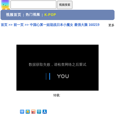
视频首页
热门视频
|
|
K-POP
首页
>>
前一页
>>
中国心算一姐迎战日本小魔女 最强大脑 160219
更多
转载: