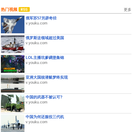
热门视频
更多
俄军苏57另辟奇径
v.youku.com
俄罗斯这领域超过美国
v.youku.com
LOL主播坑爹碉堡集锦
v.youku.com
亚洲大国核潜艇梦终实现
v.youku.com
中国的武器不被认可?
v.youku.com
中国为何还服役三代机
v.youku.com