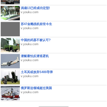
涡扇13已经成功定型!
v.youku.com
苏47金雕战机前世今生
v.youku.com
中国的武器不被认可?
v.youku.com
潜艇最怕反潜巡逻机
v.youku.com
土耳其或放弃S400导弹
v.youku.com
俄罗斯这领域超过美国
v.youku.com