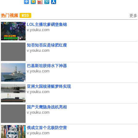
热门视频
更多
LOL主播坑爹碉堡集锦
v.youku.com
知否知否应是绿肥红瘦
v.youku.com
巴基斯坦获得水下神器
v.youku.com
亚洲大国核潜艇梦终实现
v.youku.com
国产天鹰隐身战机亮相
v.youku.com
俄成立首个北极防空营
v.youku.com