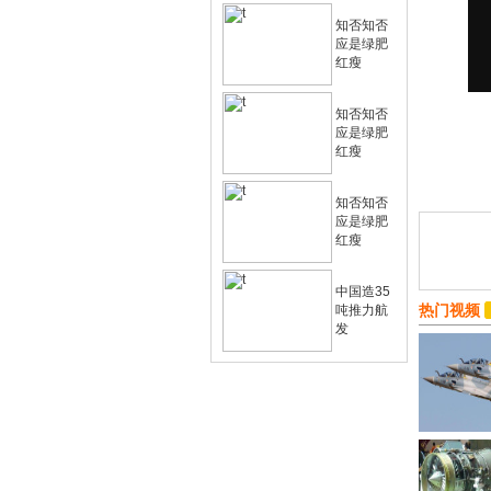
知否知否
应是绿肥
红瘦
知否知否
应是绿肥
红瘦
知否知否
应是绿肥
红瘦
中国造35
热门视频
吨推力航
发