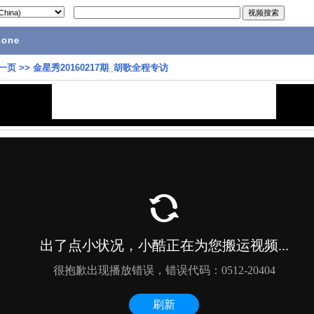
hone
一页
>>
金星秀20160217期_胡歌全程专访