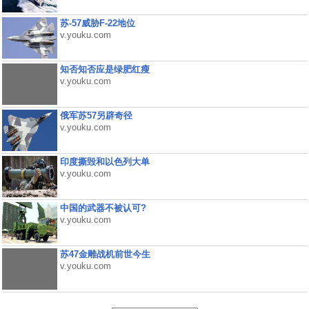
苏-57威胁F-22地位
v.youku.com
知否知否应是绿肥红瘦
v.youku.com
俄军苏57另辟奇径
v.youku.com
印度撕毁和以色列大单
v.youku.com
中国的武器不被认可?
v.youku.com
苏47金雕战机前世今生
v.youku.com