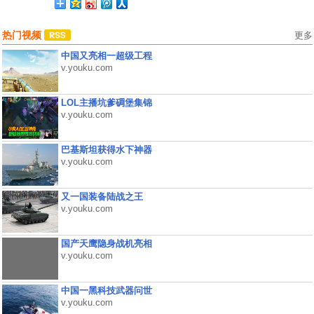
热门视频
更多
中国又亮相一超级工程
v.youku.com
LOL主播坑爹碉堡集锦
v.youku.com
巴基斯坦获得水下神器
v.youku.com
又一国装备陆战之王
v.youku.com
国产天鹰隐身战机亮相
v.youku.com
中国一黑科技武器问世
v.youku.com