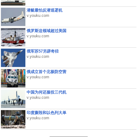
潜艇最怕反潜巡逻机
v.youku.com
俄罗斯这领域超过美国
v.youku.com
俄军苏57另辟奇径
v.youku.com
俄成立首个北极防空营
v.youku.com
中国为何还服役三代机
v.youku.com
印度撕毁和以色列大单
v.youku.com