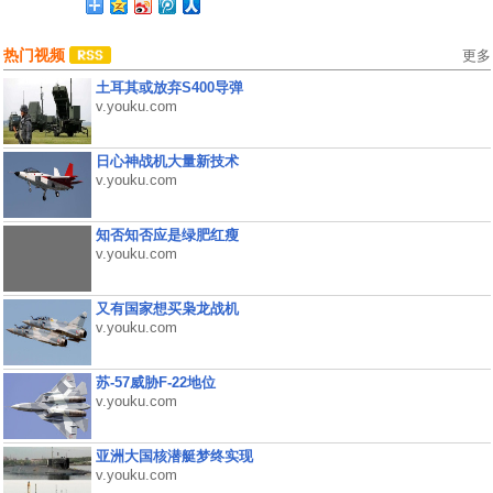
热门视频
更多
土耳其或放弃S400导弹
v.youku.com
日心神战机大量新技术
v.youku.com
知否知否应是绿肥红瘦
v.youku.com
又有国家想买枭龙战机
v.youku.com
苏-57威胁F-22地位
v.youku.com
亚洲大国核潜艇梦终实现
v.youku.com