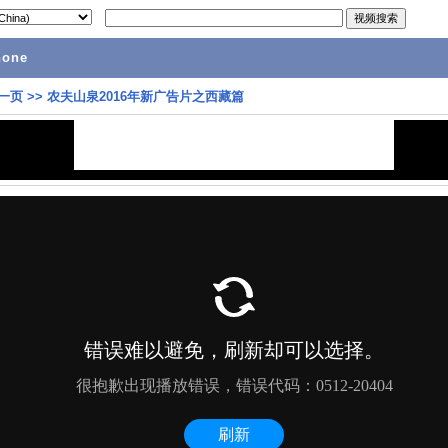
hone
一页
>>
农夫山泉2016年新广告片之西藏篇