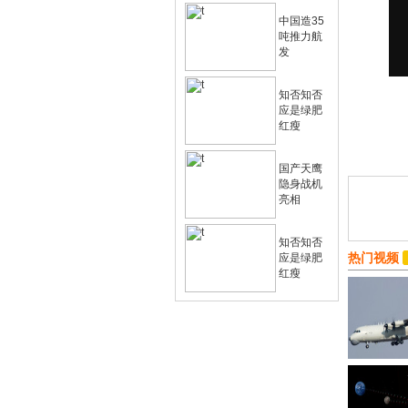
中国造35
吨推力航
发
知否知否
应是绿肥
红瘦
国产天鹰
隐身战机
亮相
知否知否
热门视频
应是绿肥
红瘦