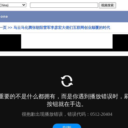
hone
一页
>>
马云马化腾张朝阳雷军李彦宏大佬们互联网创业颠覆的时代