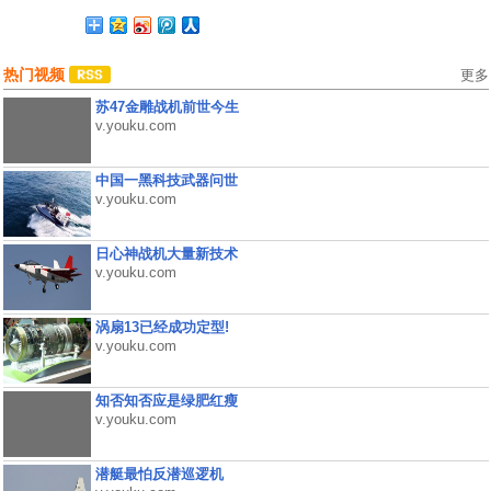
热门视频
更多
苏47金雕战机前世今生
v.youku.com
中国一黑科技武器问世
v.youku.com
日心神战机大量新技术
v.youku.com
涡扇13已经成功定型!
v.youku.com
知否知否应是绿肥红瘦
v.youku.com
潜艇最怕反潜巡逻机