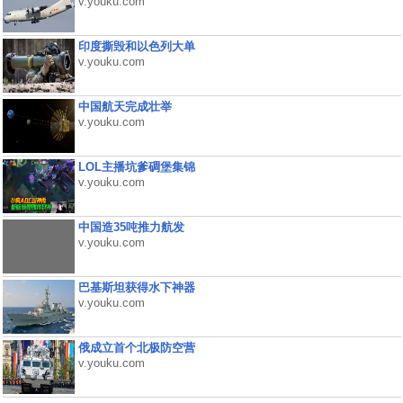
v.youku.com
印度撕毁和以色列大单
v.youku.com
中国航天完成壮举
v.youku.com
LOL主播坑爹碉堡集锦
v.youku.com
中国造35吨推力航发
v.youku.com
巴基斯坦获得水下神器
v.youku.com
俄成立首个北极防空营
v.youku.com