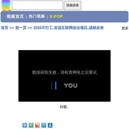
视频首页
热门视频
|
|
K-POP
首页
>>
前一页
>>
2016不打工,首选互联网创业项目,成就未来
更多
转载: