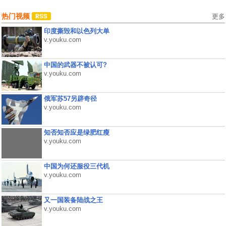
热门视频
更多
印度撕毁和以色列大单
v.youku.com
中国的武器不被认可?
v.youku.com
俄军苏57另辟奇径
v.youku.com
知否知否应是绿肥红瘦
v.youku.com
中国为何还服役三代机
v.youku.com
又一国装备陆战之王
v.youku.com