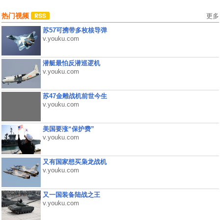
热门视频
更多
苏57可携带多枚核导弹
v.youku.com
潜艇最怕反潜巡逻机
v.youku.com
苏47金雕战机前世今生
v.youku.com
美国要涨“保护费”
v.youku.com
又有国家想买枭龙战机
v.youku.com
又一国装备陆战之王
v.youku.com