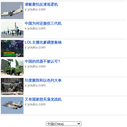
潜艇最怕反潜巡逻机
v.youku.com
中国为何还服役三代机
v.youku.com
LOL主播坑爹碉堡集锦
v.youku.com
中国的武器不被认可?
v.youku.com
印度撕毁和以色列大单
v.youku.com
又有国家想买枭龙战机
v.youku.com