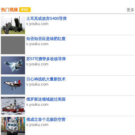
热门视频
更多
土耳其或放弃S400导弹
v.youku.com
知否知否应是绿肥红瘦
v.youku.com
苏57可携带多枚核导弹
v.youku.com
日心神战机大量新技术
v.youku.com
俄罗斯这领域超过美国
v.youku.com
俄成立首个北极防空营
v.youku.com