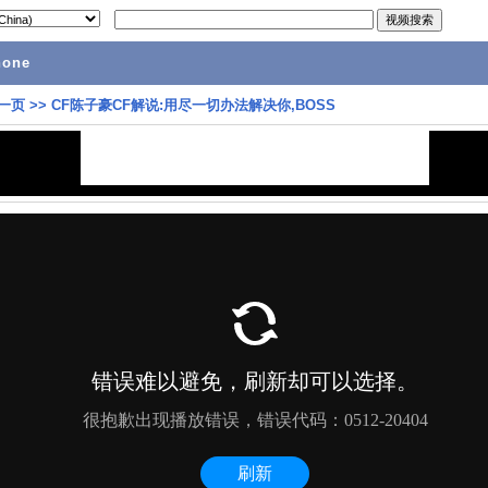
hone
一页
>>
CF陈子豪CF解说:用尽一切办法解决你,BOSS