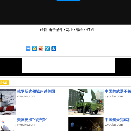
转载:
电子邮件
•
网址
•
编辑
•
HTML
俄罗斯这领域超过美国
中国的武器不被
v.youku.com
v.youku.com
美国要涨“保护费”
中国航天完成
v.youku.com
v.youku.com