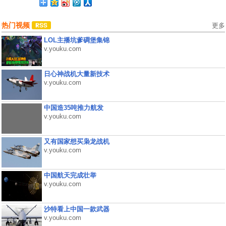
热门视频
更多
LOL主播坑爹碉堡集锦
v.youku.com
日心神战机大量新技术
v.youku.com
中国造35吨推力航发
v.youku.com
又有国家想买枭龙战机
v.youku.com
中国航天完成壮举
v.youku.com
沙特看上中国一款武器
v.youku.com