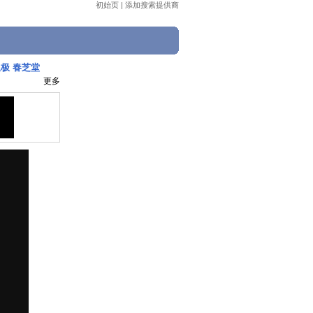
初始页
|
添加搜索提供商
限极 春芝堂
更多