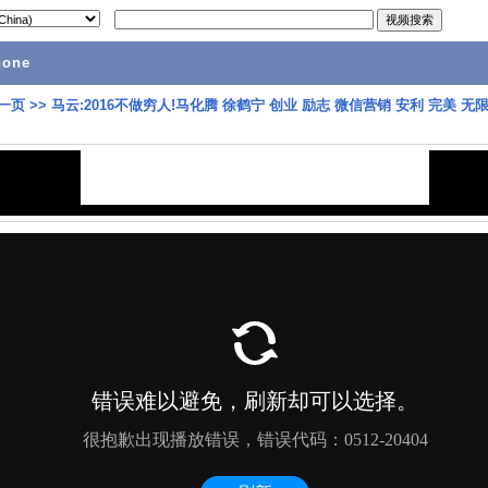
hone
一页
>>
马云:2016不做穷人!马化腾 徐鹤宁 创业 励志 微信营销 安利 完美 无