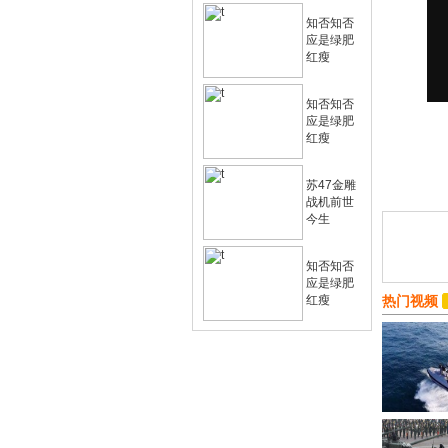
知否知否
应是绿肥
红瘦
知否知否
应是绿肥
红瘦
苏47金雕
战机前世
今生
知否知否
应是绿肥
红瘦
热门视频