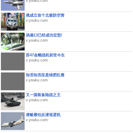
v.youku.com
俄成立首个北极防空营
v.youku.com
涡扇13已经成功定型!
v.youku.com
苏47金雕战机前世今生
v.youku.com
知否知否应是绿肥红瘦
v.youku.com
又一国装备陆战之王
v.youku.com
潜艇最怕反潜巡逻机
v.youku.com