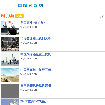
热门视频
更多
美国要涨“保护费”
v.youku.com
印度撕毁和以色列大单
v.youku.com
中国为何还服役三代机
v.youku.com
中国又亮相一超级工程
v.youku.com
国产天鹰隐身战机亮相
v.youku.com
苏-57威胁F-22地位