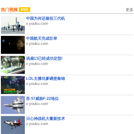
热门视频
更多
中国为何还服役三代机
v.youku.com
中国航天完成壮举
v.youku.com
涡扇13已经成功定型!
v.youku.com
LOL主播坑爹碉堡集锦
v.youku.com
苏-57威胁F-22地位
v.youku.com
日心神战机大量新技术
v.youku.com