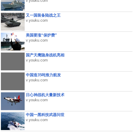
v.youku.com
又一国装备陆战之王
v.youku.com
美国要涨“保护费”
v.youku.com
国产天鹰隐身战机亮相
v.youku.com
中国造35吨推力航发
v.youku.com
日心神战机大量新技术
v.youku.com
中国一黑科技武器问世
v.youku.com