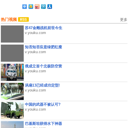
热门视频
更多
苏47金雕战机前世今生
v.youku.com
知否知否应是绿肥红瘦
v.youku.com
俄成立首个北极防空营
v.youku.com
涡扇13已经成功定型!
v.youku.com
中国的武器不被认可?
v.youku.com
巴基斯坦获得水下神器