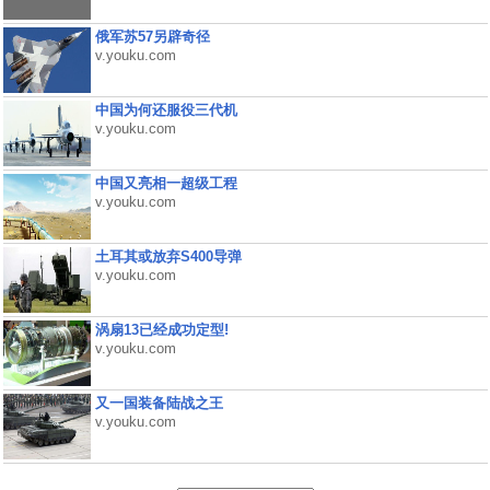
俄军苏57另辟奇径
v.youku.com
中国为何还服役三代机
v.youku.com
中国又亮相一超级工程
v.youku.com
土耳其或放弃S400导弹
v.youku.com
涡扇13已经成功定型!
v.youku.com
又一国装备陆战之王
v.youku.com