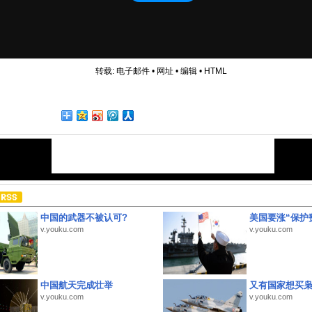
转载:
电子邮件
•
网址
•
编辑
•
HTML
中国的武器不被认可?
美国要涨“保护
v.youku.com
v.youku.com
中国航天完成壮举
又有国家想买
v.youku.com
v.youku.com