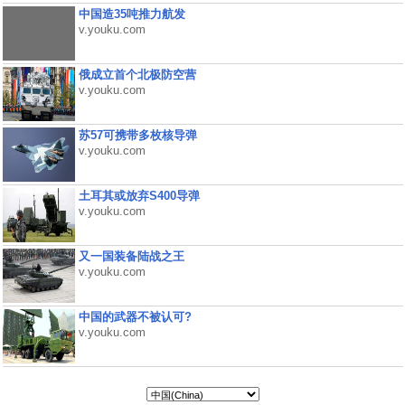
中国造35吨推力航发
v.youku.com
俄成立首个北极防空营
v.youku.com
苏57可携带多枚核导弹
v.youku.com
土耳其或放弃S400导弹
v.youku.com
又一国装备陆战之王
v.youku.com
中国的武器不被认可?
v.youku.com