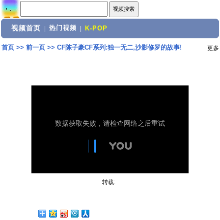
视频首页
热门视频
|
|
K-POP
首页
>>
前一页
>>
CF陈子豪CF系列:独一无二,沙影修罗的故事!
更多
转载: