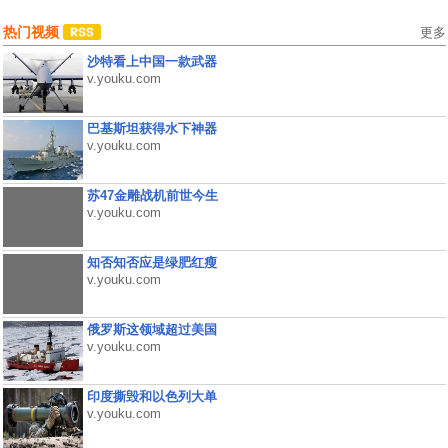
热门视频
更多
沙特看上中国一款武器
v.youku.com
巴基斯坦获得水下神器
v.youku.com
苏47金雕战机前世今生
v.youku.com
知否知否应是绿肥红瘦
v.youku.com
俄罗斯这领域超过美国
v.youku.com
印度撕毁和以色列大单
v.youku.com