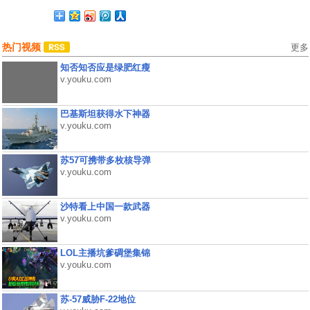
热门视频
更多
知否知否应是绿肥红瘦
v.youku.com
巴基斯坦获得水下神器
v.youku.com
苏57可携带多枚核导弹
v.youku.com
沙特看上中国一款武器
v.youku.com
LOL主播坑爹碉堡集锦
v.youku.com
苏-57威胁F-22地位