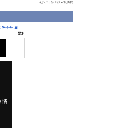
初始页
|
添加搜索提供商
 甄子丹 周
更多