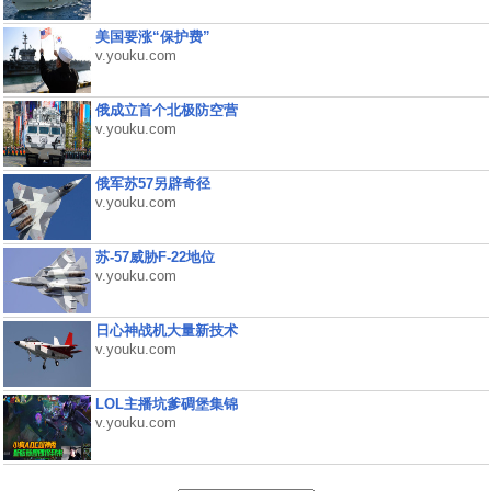
美国要涨“保护费”
v.youku.com
俄成立首个北极防空营
v.youku.com
俄军苏57另辟奇径
v.youku.com
苏-57威胁F-22地位
v.youku.com
日心神战机大量新技术
v.youku.com
LOL主播坑爹碉堡集锦
v.youku.com