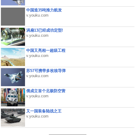
中国造35吨推力航发
v.youku.com
涡扇13已经成功定型!
v.youku.com
中国又亮相一超级工程
v.youku.com
苏57可携带多枚核导弹
v.youku.com
俄成立首个北极防空营
v.youku.com
又一国装备陆战之王
v.youku.com