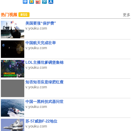
热门视频
更多
美国要涨“保护费”
v.youku.com
中国航天完成壮举
v.youku.com
LOL主播坑爹碉堡集锦
v.youku.com
知否知否应是绿肥红瘦
v.youku.com
中国一黑科技武器问世
v.youku.com
苏-57威胁F-22地位
v.youku.com