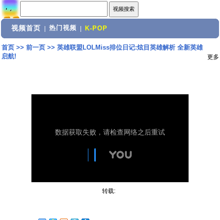
视频首页
热门视频
|
|
K-POP
首页
>>
前一页
>>
英雄联盟LOLMiss排位日记:炫目英雄解析 全新英雄
启航!
更多
转载: