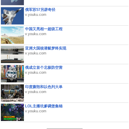
俄军苏57另辟奇径
v.youku.com
中国又亮相一超级工程
v.youku.com
亚洲大国核潜艇梦终实现
v.youku.com
俄成立首个北极防空营
v.youku.com
印度撕毁和以色列大单
v.youku.com
LOL主播坑爹碉堡集锦
v.youku.com