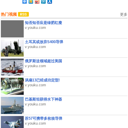
热门视频
更多
知否知否应是绿肥红瘦
v.youku.com
土耳其或放弃S400导弹
v.youku.com
俄罗斯这领域超过美国
v.youku.com
涡扇13已经成功定型!
v.youku.com
巴基斯坦获得水下神器
v.youku.com
苏57可携带多枚核导弹
v.youku.com