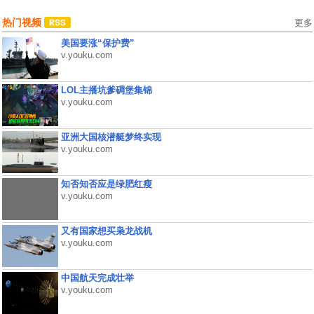
热门视频
更多
美国要涨“保护费”
v.youku.com
LOL主播坑爹碉堡集锦
v.youku.com
亚洲大国核潜艇梦终实现
v.youku.com
知否知否应是绿肥红瘦
v.youku.com
又有国家想买枭龙战机
v.youku.com
中国航天完成壮举
v.youku.com