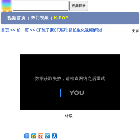
视频首页
热门视频
|
|
K-POP
首页
>>
前一页
>>
CF陈子豪CF系列:超长生化视频解说!
更多
转载: