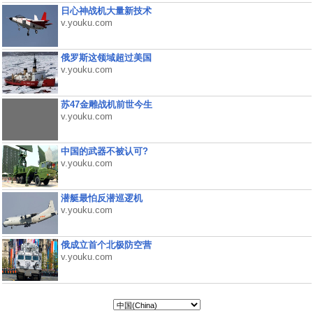
日心神战机大量新技术
v.youku.com
俄罗斯这领域超过美国
v.youku.com
苏47金雕战机前世今生
v.youku.com
中国的武器不被认可?
v.youku.com
潜艇最怕反潜巡逻机
v.youku.com
俄成立首个北极防空营
v.youku.com