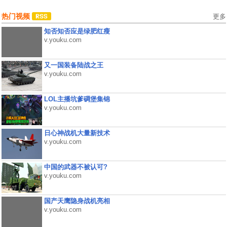
热门视频
更多
知否知否应是绿肥红瘦
v.youku.com
又一国装备陆战之王
v.youku.com
LOL主播坑爹碉堡集锦
v.youku.com
日心神战机大量新技术
v.youku.com
中国的武器不被认可?
v.youku.com
国产天鹰隐身战机亮相
v.youku.com