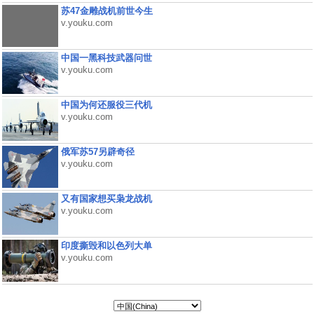
苏47金雕战机前世今生
v.youku.com
中国一黑科技武器问世
v.youku.com
中国为何还服役三代机
v.youku.com
俄军苏57另辟奇径
v.youku.com
又有国家想买枭龙战机
v.youku.com
印度撕毁和以色列大单
v.youku.com