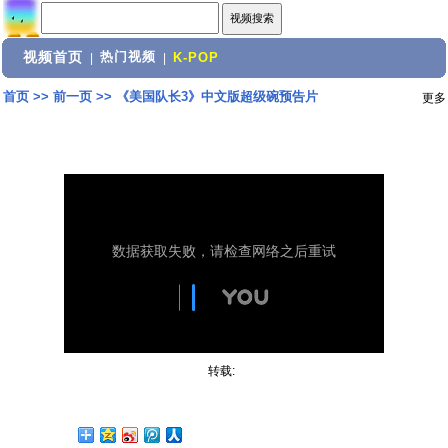
视频首页
热门视频
|
|
K-POP
首页
>>
前一页
>>
《美国队长3》中文版超级碗预告片
更多
转载: