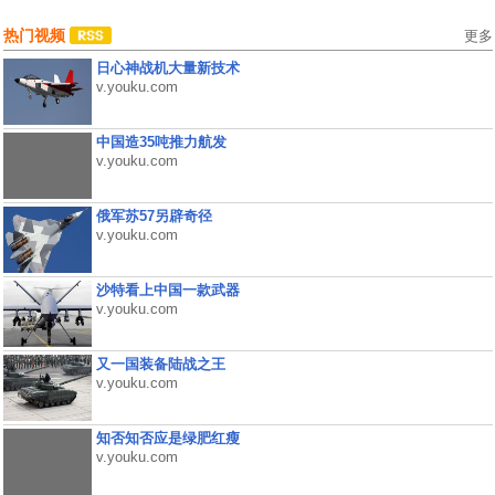
热门视频
更多
日心神战机大量新技术
v.youku.com
中国造35吨推力航发
v.youku.com
俄军苏57另辟奇径
v.youku.com
沙特看上中国一款武器
v.youku.com
又一国装备陆战之王
v.youku.com
知否知否应是绿肥红瘦
v.youku.com