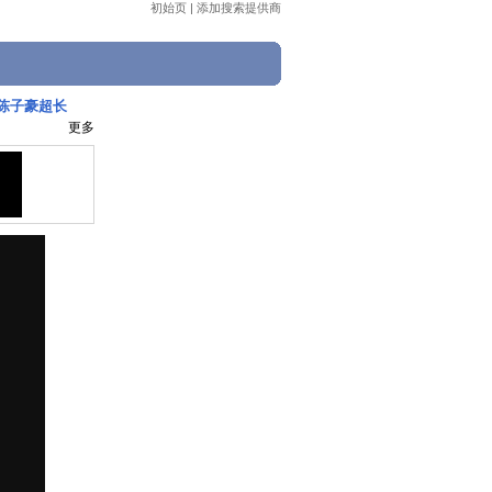
初始页
|
添加搜索提供商
F陈子豪超长
更多