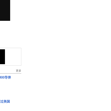
更多
00导弹
超过美国