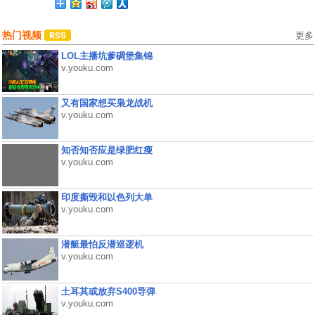
热门视频
更多
LOL主播坑爹碉堡集锦
v.youku.com
又有国家想买枭龙战机
v.youku.com
知否知否应是绿肥红瘦
v.youku.com
印度撕毁和以色列大单
v.youku.com
潜艇最怕反潜巡逻机
v.youku.com
土耳其或放弃S400导弹
v.youku.com