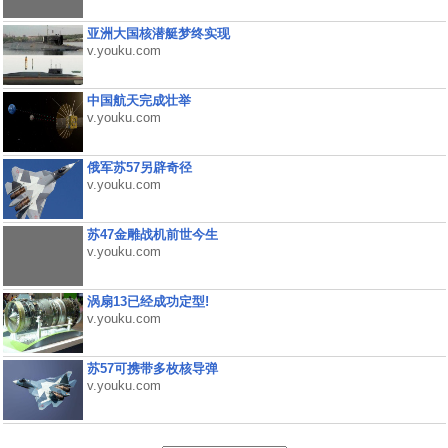
亚洲大国核潜艇梦终实现
v.youku.com
中国航天完成壮举
v.youku.com
俄军苏57另辟奇径
v.youku.com
苏47金雕战机前世今生
v.youku.com
涡扇13已经成功定型!
v.youku.com
苏57可携带多枚核导弹
v.youku.com