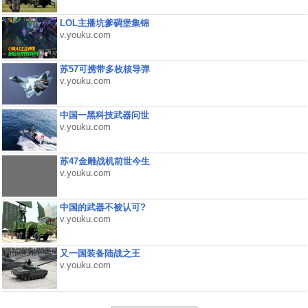
LOL主播坑爹碉堡集锦
v.youku.com
苏57可携带多枚核导弹
v.youku.com
中国一黑科技武器问世
v.youku.com
苏47金雕战机前世今生
v.youku.com
中国的武器不被认可?
v.youku.com
又一国装备陆战之王
v.youku.com