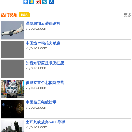
热门视频
更多
潜艇最怕反潜巡逻机
v.youku.com
中国造35吨推力航发
v.youku.com
知否知否应是绿肥红瘦
v.youku.com
俄成立首个北极防空营
v.youku.com
中国航天完成壮举
v.youku.com
土耳其或放弃S400导弹
v.youku.com