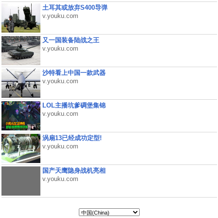
土耳其或放弃S400导弹
v.youku.com
又一国装备陆战之王
v.youku.com
沙特看上中国一款武器
v.youku.com
LOL主播坑爹碉堡集锦
v.youku.com
涡扇13已经成功定型!
v.youku.com
国产天鹰隐身战机亮相
v.youku.com