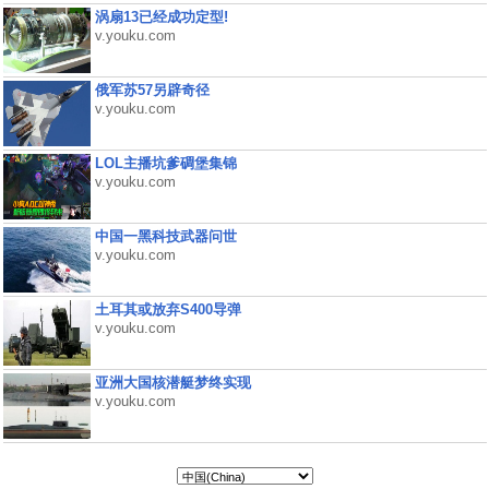
涡扇13已经成功定型!
v.youku.com
俄军苏57另辟奇径
v.youku.com
LOL主播坑爹碉堡集锦
v.youku.com
中国一黑科技武器问世
v.youku.com
土耳其或放弃S400导弹
v.youku.com
亚洲大国核潜艇梦终实现
v.youku.com