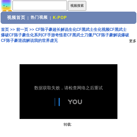
视频首页
热门视频
|
|
K-POP
首页
>>
前一页
>>
CF陈子豪超长解说生化CF黑武士生化视频CF黑武士
爆破CF陈子豪生化系列CF手游奇怪君CF黑武士刀僵尸CF陈子豪解说爆破
CF陈子豪逆战解说我的世界虚无
更多
转载: