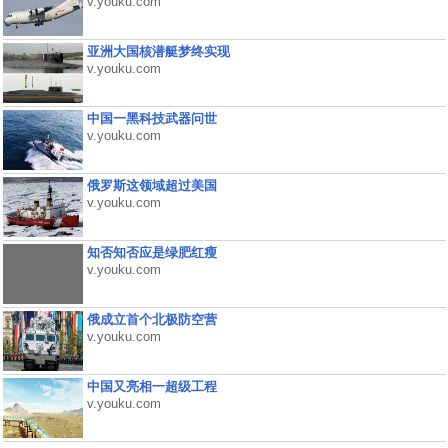
v.youku.com
亚洲大国核潜艇梦终实现
v.youku.com
中国一黑科技武器问世
v.youku.com
俄罗斯这领域超过美国
v.youku.com
知否知否应是绿肥红瘦
v.youku.com
俄成立首个北极防空营
v.youku.com
中国又亮相一超级工程
v.youku.com