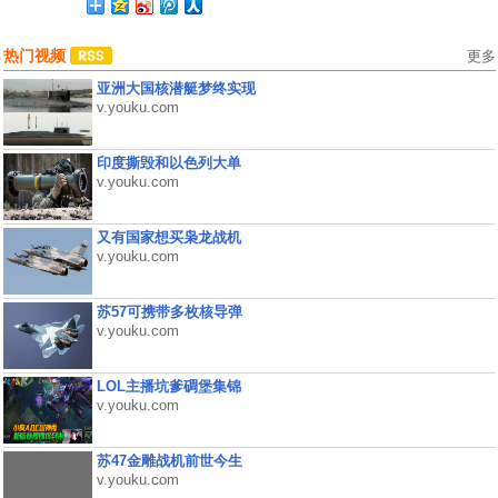
热门视频
更多
亚洲大国核潜艇梦终实现
v.youku.com
印度撕毁和以色列大单
v.youku.com
又有国家想买枭龙战机
v.youku.com
苏57可携带多枚核导弹
v.youku.com
LOL主播坑爹碉堡集锦
v.youku.com
苏47金雕战机前世今生
v.youku.com