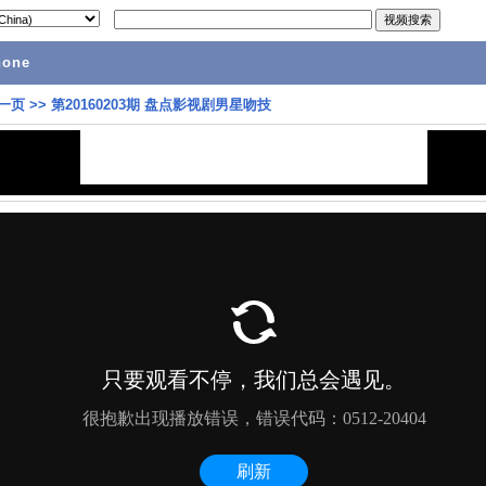
hone
一页
>>
第20160203期 盘点影视剧男星吻技