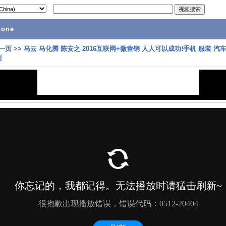
hone
一页
>>
马云 马化腾 陈安之 2016互联网+微营销 人人可以成功!手机 服装 汽车
剧