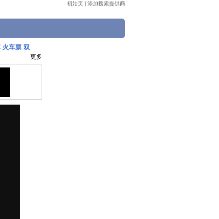
初始页
|
添加搜索提供商
 火车票 双
更多