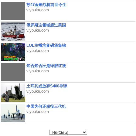
苏47金雕战机前世今生
v.youku.com
俄罗斯这领域超过美国
v.youku.com
LOL主播坑爹碉堡集锦
v.youku.com
知否知否应是绿肥红瘦
v.youku.com
土耳其或放弃S400导弹
v.youku.com
中国为何还服役三代机
v.youku.com