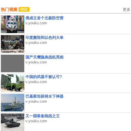
热门视频
更多
俄成立首个北极防空营
v.youku.com
印度撕毁和以色列大单
v.youku.com
国产天鹰隐身战机亮相
v.youku.com
中国的武器不被认可?
v.youku.com
巴基斯坦获得水下神器
v.youku.com
又一国装备陆战之王
v.youku.com