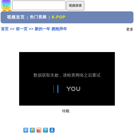
视频首页
热门视频
|
|
K-POP
首页
>>
前一页
>>
新的一年 拥抱拜年
更多
转载: