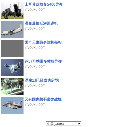
土耳其或放弃S400导弹
v.youku.com
潜艇最怕反潜巡逻机
v.youku.com
国产天鹰隐身战机亮相
v.youku.com
苏57可携带多枚核导弹
v.youku.com
涡扇13已经成功定型!
v.youku.com
又有国家想买枭龙战机
v.youku.com